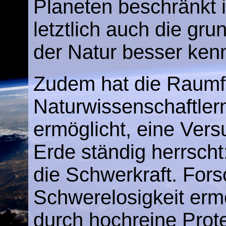
Planeten beschränkt is
letztlich auch die gr
der Natur besser ken
Zudem hat die Raumf
Naturwissenschaftlern
ermöglicht, eine Vers
Erde ständig herrscht
die Schwerkraft. Fors
Schwerelosigkeit ermö
durch hochreine Protei