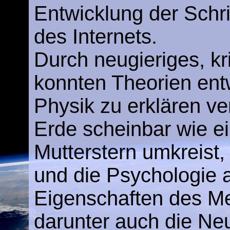
Entwicklung der Schr
des Internets.
Durch neugieriges, kr
konnten Theorien entw
Physik zu erklären v
Erde scheinbar wie e
Mutterstern umkreist
und die Psychologie a
Eigenschaften des M
darunter auch die Neu