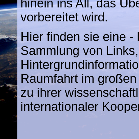
hinein ins All, das Ü
vorbereitet wird.
Hier finden sie eine -
Sammlung von Links,
Hintergrundinformatio
Raumfahrt im großen 
zu ihrer wissenschaf
internationaler Koope