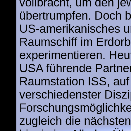
vollbracht, um den je
übertrumpfen. Doch be
US-amerikanisches un
Raumschiff im Erdor
experimentieren. Heu
USA führende Partner 
Raumstation ISS, auf
verschiedenster Diszi
Forschungsmöglichke
zugleich die nächsten